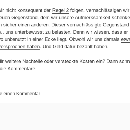
ir nicht konsequent der
Regel 2
folgen, vernachlässigen wir
neuen Gegenstand, dem wir unsere Aufmerksamkeit schenke
h sicher einen anderen. Dieser vernachlässigte Gegenstand
al, uns unterbewusst zu belasten. Denn wir wissen, dass er
o unbenutzt in einer Ecke liegt. Obwohl wir uns damals
etw
versprochen haben
. Und Geld dafür bezahlt haben.
dir weitere Nachteile oder versteckte Kosten ein? Dann schre
n die Kommentare.
be einen Kommentar
ntar