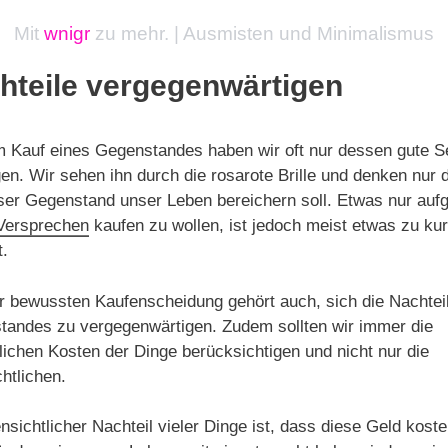
Mit
wnigr
zu mehr. | Ausmisten und Minimalismus
hteile vergegenwärtigen
 Kauf eines Gegenstandes haben wir oft nur dessen gute S
en. Wir sehen ihn durch die rosarote Brille und denken nur 
ser Gegenstand unser Leben bereichern soll. Etwas nur auf
Versprechen
kaufen zu wollen, ist jedoch meist etwas zu ku
.
r bewussten Kaufenscheidung gehört auch, sich die Nachtei
tandes zu vergegenwärtigen. Zudem sollten wir immer die
lichen Kosten der Dinge berücksichtigen und nicht nur die
chtlichen.
ensichtlicher Nachteil vieler Dinge ist, dass diese Geld koste