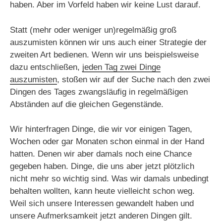
haben. Aber im Vorfeld haben wir keine Lust darauf.
Statt (mehr oder weniger un)regelmäßig groß
auszumisten können wir uns auch einer Strategie der
zweiten Art bedienen. Wenn wir uns beispielsweise
dazu entschließen,
jeden Tag zwei Dinge
auszumisten
, stoßen wir auf der Suche nach den zwei
Dingen des Tages zwangsläufig in regelmäßigen
Abständen auf die gleichen Gegenstände.
Wir hinterfragen Dinge, die wir vor einigen Tagen,
Wochen oder gar Monaten schon einmal in der Hand
hatten. Denen wir aber damals noch eine Chance
gegeben haben. Dinge, die uns aber jetzt plötzlich
nicht mehr so wichtig sind. Was wir damals unbedingt
behalten wollten, kann heute vielleicht schon weg.
Weil sich unsere Interessen gewandelt haben und
unsere Aufmerksamkeit jetzt anderen Dingen gilt.