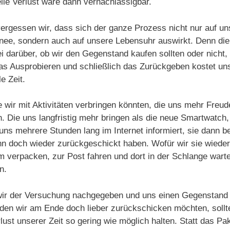
elle Verlust wäre dann vernachlässigbar.
ergessen wir, dass sich der ganze Prozess nicht nur auf un
ee, sondern auch auf unsere Lebensuhr auswirkt. Denn die
i darüber, ob wir den Gegenstand kaufen sollten oder nicht,
as Ausprobieren und schließlich das Zurückgeben kostet un
e Zeit.
ie wir mit Aktivitäten verbringen könnten, die uns mehr Freud
n. Die uns langfristig mehr bringen als die neue Smartwatch,
 uns mehrere Stunden lang im Internet informiert, sie dann be
n doch wieder zurückgeschickt haben. Wofür wir sie wieder
 verpacken, zur Post fahren und dort in der Schlange wart
n.
ir der Versuchung nachgegeben und uns einen Gegenstand b
den wir am Ende doch lieber zurückschicken möchten, sollt
lust unserer Zeit so gering wie möglich halten. Statt das Pa