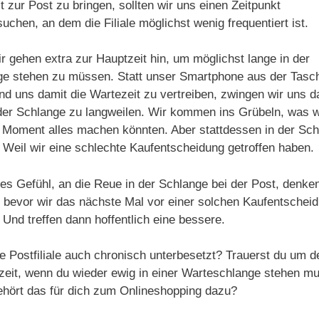
t zur Post zu bringen, sollten wir uns einen Zeitpunkt
uchen, an dem die Filiale möglichst wenig frequentiert ist.
r gehen extra zur Hauptzeit hin, um möglichst lange in der
ge stehen zu müssen. Statt unser Smartphone aus der Tasc
nd uns damit die Wartezeit zu vertreiben, zwingen wir uns d
der Schlange zu langweilen. Wir kommen ins Grübeln, was wi
Moment alles machen könnten. Aber stattdessen in der Sch
 Weil wir eine schlechte Kaufentscheidung getroffen haben.
es Gefühl, an die Reue in der Schlange bei der Post, denken
 bevor wir das nächste Mal vor einer solchen Kaufentschei
 Und treffen dann hoffentlich eine bessere.
ne Postfiliale auch chronisch unterbesetzt? Trauerst du um d
eit, wenn du wieder ewig in einer Warteschlange stehen m
hört das für dich zum Onlineshopping dazu?