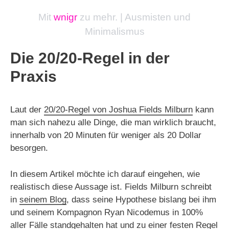
Mit
wnigr
zu mehr. | Ausmisten und
Minimalismus
Die 20/20-Regel in der
Praxis
Laut der
20/20-Regel von Joshua Fields Milburn
kann
man sich nahezu alle Dinge, die man wirklich braucht,
innerhalb von 20 Minuten für weniger als 20 Dollar
besorgen.
In diesem Artikel möchte ich darauf eingehen, wie
realistisch diese Aussage ist. Fields Milburn schreibt
in
seinem Blog
, dass seine Hypothese bislang bei ihm
und seinem Kompagnon Ryan Nicodemus in 100%
aller Fälle standgehalten hat und zu einer festen Regel