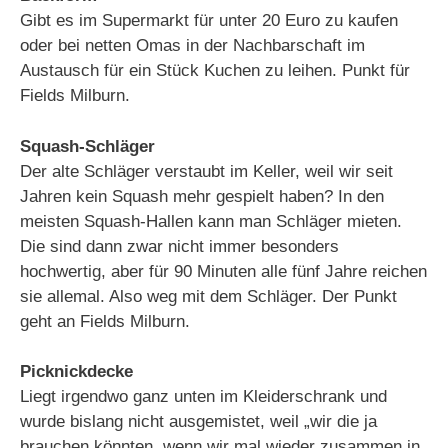
Gibt es im Supermarkt für unter 20 Euro zu kaufen
oder bei netten Omas in der Nachbarschaft im
Austausch für ein Stück Kuchen zu leihen. Punkt für
Fields Milburn.
Squash-Schläger
Der alte Schläger verstaubt im Keller, weil wir seit
Jahren kein Squash mehr gespielt haben? In den
meisten Squash-Hallen kann man Schläger mieten.
Die sind dann zwar nicht immer besonders
hochwertig, aber für 90 Minuten alle fünf Jahre reichen
sie allemal. Also weg mit dem Schläger. Der Punkt
geht an Fields Milburn.
Picknickdecke
Liegt irgendwo ganz unten im Kleiderschrank und
wurde bislang nicht ausgemistet, weil „wir die ja
brauchen könnten, wenn wir mal wieder zusammen in