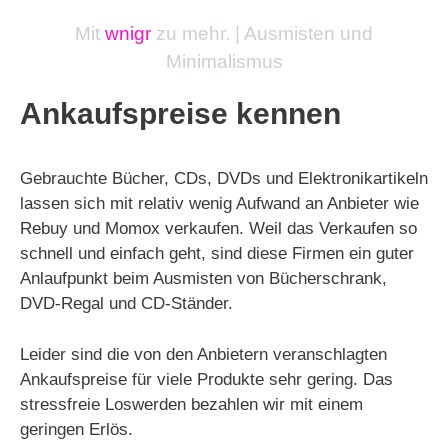
Mit
wnigr
zu mehr. | Ausmisten und
Minimalismus
Ankaufspreise kennen
Gebrauchte Bücher, CDs, DVDs und Elektronikartikeln
lassen sich mit relativ wenig Aufwand an Anbieter wie
Rebuy und Momox verkaufen. Weil das Verkaufen so
schnell und einfach geht, sind diese Firmen ein guter
Anlaufpunkt beim Ausmisten von Bücherschrank,
DVD-Regal und CD-Ständer.
Leider sind die von den Anbietern veranschlagten
Ankaufspreise für viele Produkte sehr gering. Das
stressfreie Loswerden bezahlen wir mit einem
geringen Erlös.