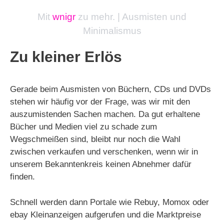
Mit
wnigr
zu mehr. | Ausmisten und
Minimalismus
Zu kleiner Erlös
Gerade beim Ausmisten von Büchern, CDs und DVDs
stehen wir häufig vor der Frage, was wir mit den
auszumistenden Sachen machen. Da gut erhaltene
Bücher und Medien viel zu schade zum
Wegschmeißen sind, bleibt nur noch die Wahl
zwischen verkaufen und verschenken, wenn wir in
unserem Bekanntenkreis keinen Abnehmer dafür
finden.
Schnell werden dann Portale wie Rebuy, Momox oder
ebay Kleinanzeigen aufgerufen und die Marktpreise