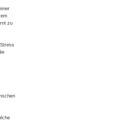
einer
erem
rnt zu
 Stress
ie
enschen
olche