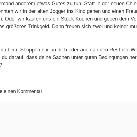
emand anderem etwas Gutes zu tun. Statt in der neuen Chin
nnten wir in der alten Jogger ins Kino gehen und einen Freu
n. Oder wir kaufen uns ein Stück Kuchen und geben dem Ve
as größeres Trinkgeld. Dann freuen sich zwei und keiner m
.
du beim Shoppen nur an dich oder auch an den Rest der We
 du darauf, dass deine Sachen unter guten Bedingungen herg
?
be einen Kommentar
ntar