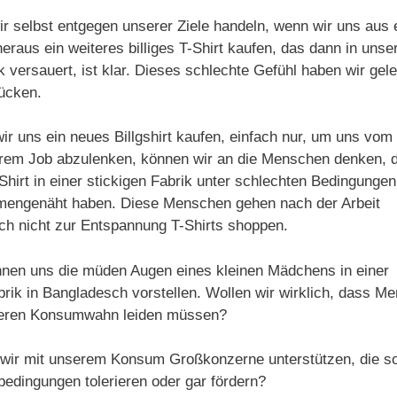
r selbst entgegen unserer Ziele handeln, wenn wir uns aus 
eraus ein weiteres billiges T-Shirt kaufen, das dann in uns
 versauert, ist klar. Dieses schlechte Gefühl haben wir gele
ücken.
ir uns ein neues Billgshirt kaufen, einfach nur, um uns vom
rem Job abzulenken, können wir an die Menschen denken, d
Shirt in einer stickigen Fabrik unter schlechten Bedingungen
engenäht haben. Diese Menschen gehen nach der Arbeit
ich nicht zur Entspannung T-Shirts shoppen.
nen uns die müden Augen eines kleinen Mädchens in einer
abrik in Bangladesch vorstellen. Wollen wir wirklich, dass M
seren Konsumwahn leiden müssen?
 wir mit unserem Konsum Großkonzerne unterstützen, die s
bedingungen tolerieren oder gar fördern?