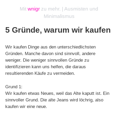
Mit
wnigr
zu mehr. | Ausmisten und
Minimalismus
5 Gründe, warum wir kaufen
Wir kaufen Dinge aus den unterschiedlichsten
Gründen. Manche davon sind sinnvoll, andere
weniger. Die weniger sinnvollen Gründe zu
identifizieren kann uns helfen, die daraus
resultierenden Käufe zu vermeiden.
Grund 1:
Wir kaufen etwas Neues, weil das Alte kaputt ist. Ein
sinnvoller Grund. Die alte Jeans wird löchrig, also
kaufen wir eine neue.