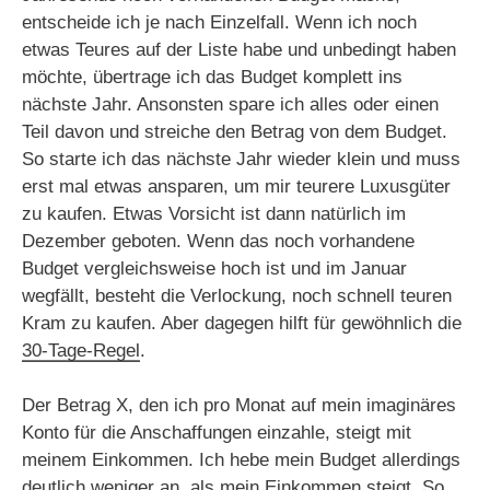
entscheide ich je nach Einzelfall. Wenn ich noch
etwas Teures auf der Liste habe und unbedingt haben
möchte, übertrage ich das Budget komplett ins
nächste Jahr. Ansonsten spare ich alles oder einen
Teil davon und streiche den Betrag von dem Budget.
So starte ich das nächste Jahr wieder klein und muss
erst mal etwas ansparen, um mir teurere Luxusgüter
zu kaufen. Etwas Vorsicht ist dann natürlich im
Dezember geboten. Wenn das noch vorhandene
Budget vergleichsweise hoch ist und im Januar
wegfällt, besteht die Verlockung, noch schnell teuren
Kram zu kaufen. Aber dagegen hilft für gewöhnlich die
30-Tage-Regel
.
Der Betrag X, den ich pro Monat auf mein imaginäres
Konto für die Anschaffungen einzahle, steigt mit
meinem Einkommen. Ich hebe mein Budget allerdings
deutlich weniger an, als mein Einkommen steigt. So