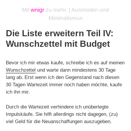
Mit
wnigr
zu mehr. | Ausmisten und
Minimalismus
Die Liste erweitern Teil IV:
Wunschzettel mit Budget
Bevor ich mir etwas kaufe, schreibe ich es auf meinen
Wunschzettel
und warte dann mindestens 30 Tage
lang ab. Erst wenn ich den Gegenstand nach diesen
30 Tagen Wartezeit immer noch haben möchte, kaufe
ich ihn mir.
Durch die Wartezeit verhindere ich unüberlegte
Impulskäufe. Sie hilft allerdings nicht dagegen, (zu)
viel Geld für die Neuanschaffungen auszugeben.